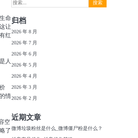
搜
索：
生命
归档
这让
2026 年 8 月
有红
2026 年 7 月
2026 年 6 月
是人
2026 年 5 月
2026 年 4 月
价
2026 年 3 月
的情
2026 年 2 月
近期文章
容空
微博垃圾粉丝是什么_微博僵尸粉是什么？
略了