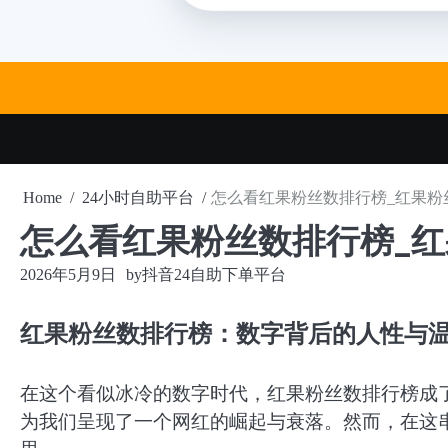
Skip
to
content
Home
24小时自助平台
怎么看红果粉丝数排行榜_红果粉
怎么看红果粉丝数排行榜_
2026年5月9日
by
抖音24自助下单平台
红果粉丝数排行榜：数字背后的人性与
在这个看似冰冷的数字时代，红果粉丝数排行榜成
为我们呈现了一个网红的崛起与衰落。然而，在这