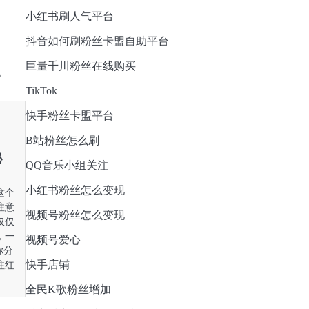
小红书刷人气平台
抖音如何刷粉丝卡盟自助平台
巨量千川粉丝在线购买
TikTok
快手粉丝卡盟平台
B站粉丝怎么刷
秘
QQ音乐小组关注
小红书粉丝怎么变现
这个
注意
视频号粉丝怎么变现
仅仅
，一
视频号爱心
你分
快手店铺
注红
全民K歌粉丝增加