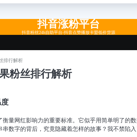
抖音涨粉平台
抖音粉丝24h自助平台-抖音点赞播放卡盟低价货源
丝排行解析
红果粉丝排行解析
温度
了衡量网红影响力的重要标准。它似乎用简单明了的数
串串数字的背后，究竟隐藏着怎样的故事？我不禁陷入