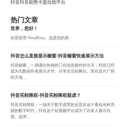
抖音抖音刷赞卡盟自助平台
热门文章
世界，您好！
欢迎使用 WordPress。这是您的第…
抖音怎么直接显示橱窗-抖音橱窗快速展示方法
抖音橱窗，一扇通向热销的门在信息爆炸的今天，抖音已经
成为无数创作者展示才华、分享生活的舞台。而在这片广阔
的天地...
抖音买粉降权-抖音买粉降权疑虑？
抖音买粉降权：一场关于数字虚荣的反思在这个看似光鲜亮
丽的数字时代，抖音这个短视频平台成为了许多人展示自
我、追求...