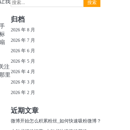
搜
让我
索：
归档
手
2026 年 8 月
标
2026 年 7 月
扇
2026 年 6 月
2026 年 5 月
关注
2026 年 4 月
那里
2026 年 3 月
2026 年 2 月
近期文章
微博开始怎么积累粉丝_如何快速吸粉微博？