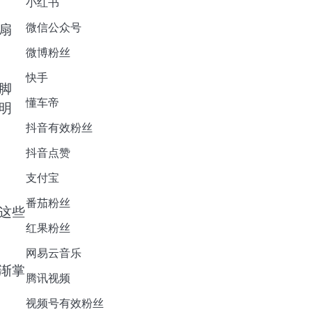
小红书
微信公众号
扇
微博粉丝
快手
脚
懂车帝
明
抖音有效粉丝
抖音点赞
支付宝
番茄粉丝
这些
红果粉丝
网易云音乐
渐掌
腾讯视频
视频号有效粉丝