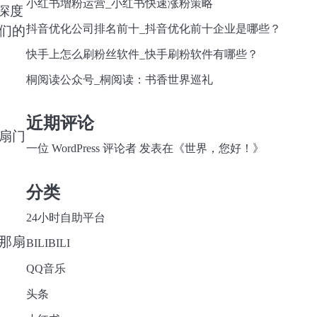
小红书增粉运营_小红书快速涨粉策略
深度
抖音优化公司排名前十_抖音优化前十企业是哪些？
们的
快手上怎么刷粉丝软件_快手刷粉软件有哪些？
桐阅读公众号_桐阅读：书香世界巡礼
近期评论
扇门
一位 WordPress 评论者
发表在《
世界，您好！
》
分类
24小时自助平台
那扇
BILIBILI
QQ音乐
头条