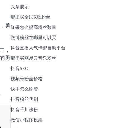
头条展示
哪里买全民K歌粉丝
，勇
红果怎么提高粉丝数量
微博粉丝在哪里可以买
抖音直播人气卡盟自助平台
中，
的勇
哪里买网易云音乐粉丝
抖音SEO
视频号粉丝价格
快手怎么刷赞
抖音粉丝代刷
抖音千川涨粉
微信小程序投票