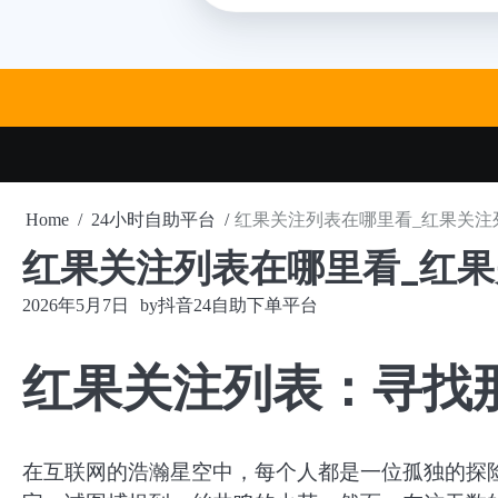
Skip
to
content
Home
24小时自助平台
红果关注列表在哪里看_红果关注
红果关注列表在哪里看_红
2026年5月7日
by
抖音24自助下单平台
红果关注列表：寻找
在互联网的浩瀚星空中，每个人都是一位孤独的探