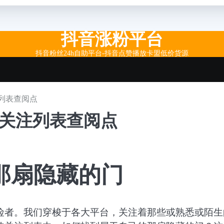
抖音涨粉平台
抖音粉丝24h自助平台-抖音点赞播放卡盟低价货源
列表查阅点
果关注列表查阅点
那扇隐藏的门
险者。我们穿梭于各大平台，关注着那些或熟悉或陌生