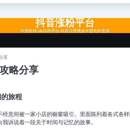
抖音涨粉平台
抖音粉丝24h自助平台-抖音点赞播放卡盟低价货源
分享
藏攻略分享
间的旅程
不经意间被一家小店的橱窗吸引。里面陈列着各式各样
向我诉说着一段关于时间与记忆的故事。