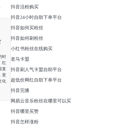
抖音活粉购买
抖音24小时自助下单平台
抖音如何买粉丝
抖音如何刷粉丝
何
小红书粉丝在线购买
的时
老马卡盟
。红
着复
抖音刷人气卡盟自助平台
，更
超低价网红自助下单平台
文化
抖音完播
网易云音乐粉丝在哪里可以买
抖音哪里买赞
抖音怎样涨粉