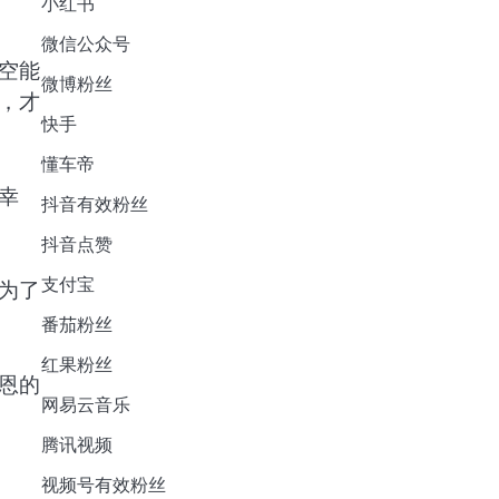
小红书
微信公众号
空能
微博粉丝
，才
快手
懂车帝
幸
抖音有效粉丝
抖音点赞
支付宝
为了
番茄粉丝
红果粉丝
恩的
网易云音乐
腾讯视频
视频号有效粉丝