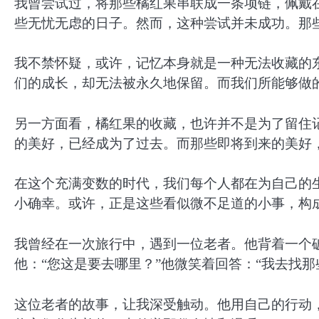
我曾尝试过，将那些橘红果串联成一条项链，佩戴
些无忧无虑的日子。然而，这种尝试并未成功。那
我不禁怀疑，或许，记忆本身就是一种无法收藏的
们的成长，却无法被永久地保留。而我们所能够做
另一方面看，橘红果的收藏，也许并不是为了留住
的美好，已经成为了过去。而那些即将到来的美好
在这个充满变数的时代，我们每个人都在为自己的
小确幸。或许，正是这些看似微不足道的小事，构
我曾经在一次旅行中，遇到一位老者。他背着一个
他：“您这是要去哪里？”他微笑着回答：“我去找
这位老者的故事，让我深受触动。他用自己的行动