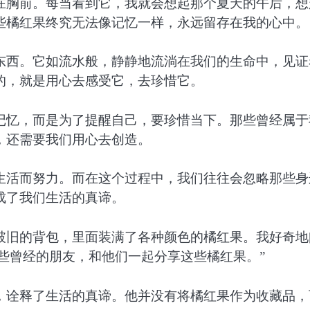
在胸前。每当看到它，我就会想起那个夏天的午后，想
些橘红果终究无法像记忆一样，永远留存在我的心中。
东西。它如流水般，静静地流淌在我们的生命中，见证
的，就是用心去感受它，去珍惜它。
记忆，而是为了提醒自己，要珍惜当下。那些曾经属于
，还需要我们用心去创造。
生活而努力。而在这个过程中，我们往往会忽略那些身
成了我们生活的真谛。
破旧的背包，里面装满了各种颜色的橘红果。我好奇地
那些曾经的朋友，和他们一起分享这些橘红果。”
，诠释了生活的真谛。他并没有将橘红果作为收藏品，