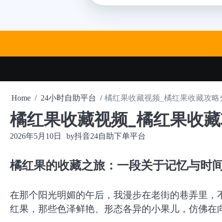
Skip
to
content
Home
24小时自助平台
橘红果收藏视频_橘红果收藏攻略
橘红果收藏视频_橘红果收
2026年5月10日
by
抖音24自助下单平台
橘红果的收藏之旅：一段关于记忆与时
在那个阳光明媚的午后，我漫步在老街的巷弄里，
红果，那些色泽鲜艳、形态各异的小果儿，仿佛在