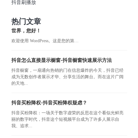
抖音刷播放
热门文章
世界，您好！
欢迎使用 WordPress。这是您的第…
抖音怎么直接显示橱窗-抖音橱窗快速展示方法
抖音橱窗，一扇通向热销的门在信息爆炸的今天，抖音已经
成为无数创作者展示才华、分享生活的舞台。而在这片广阔
的天地...
抖音买粉降权-抖音买粉降权疑虑？
抖音买粉降权：一场关于数字虚荣的反思在这个看似光鲜亮
丽的数字时代，抖音这个短视频平台成为了许多人展示自
我、追求...