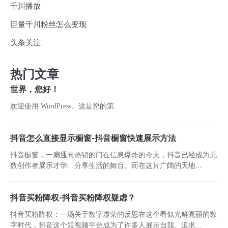
千川播放
巨量千川粉丝怎么变现
头条关注
热门文章
世界，您好！
欢迎使用 WordPress。这是您的第…
抖音怎么直接显示橱窗-抖音橱窗快速展示方法
抖音橱窗，一扇通向热销的门在信息爆炸的今天，抖音已经成为无
数创作者展示才华、分享生活的舞台。而在这片广阔的天地...
抖音买粉降权-抖音买粉降权疑虑？
抖音买粉降权：一场关于数字虚荣的反思在这个看似光鲜亮丽的数
字时代，抖音这个短视频平台成为了许多人展示自我、追求...