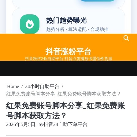
Skip
to
抖音涨粉平台
content
抖音粉丝24h自助平台-抖音点赞播放卡盟低价货源
Home
24小时自助平台
红果免费账号脚本分享_红果免费账号脚本获取方法？
红果免费账号脚本分享_红果免费账
号脚本获取方法？
2026年5月5日
by
抖音24自助下单平台