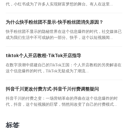
代，小红书成为了许多人实现财富梦想的舞台。有人在这里...
为什么快手粉丝团不显示-快手粉丝团消失原因？
快手粉丝团不显示的隐秘世界在这个信息爆炸的时代，社交媒体已
成为我们生活中不可或缺的一部分。快手，这个以短视频闻...
tiktok个人开店教程-TikTok开店指导
在数字浪潮中搭建自己的TikTok王国：个人开店教程的另类解读在
这个信息爆炸的时代，TikTok无疑成为了潮流...
抖音千川更改付费方式-抖音千川付费调整疑问
抖音千川的付费之变：一场营销革命的序曲在这个信息爆炸的时
代，抖音，这个短视频的巨擘，悄然间改变了自己的付费模式...
标签