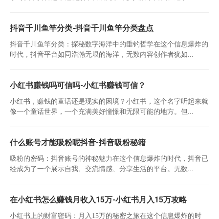
抖音千川鱼竿分类-抖音千川鱼竿分类盘点
抖音千川鱼竿分类：探秘数字海洋中的垂钓哲学在这个信息爆炸的
时代，抖音平台如同浩瀚无垠的海洋，无数内容创作者犹如...
小红书赚钱吗可信吗-小红书赚钱可信？
小红书，赚钱的童话还是现实的困境？小红书，这个名字听起来就
像一个童话世界，一个充满美好憧憬和无限可能的地方。但...
什么账号才能吸粉呢抖音-抖音吸粉秘籍
吸粉的密码：抖音账号的神秘魅力在这个信息爆炸的时代，抖音已
经成为了一个展示自我、交流情感、分享生活的平台。无数...
在小红书怎么赚钱月收入15万-小红书月入15万攻略
小红书上的财富密码：月入15万的秘密之旅在这个信息爆炸的时