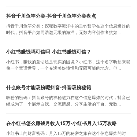
抖音千川鱼竿分类-抖音千川鱼竿分类盘点
抖音千川鱼竿分类：探秘数字海洋中的垂钓哲学在这个信息爆炸的
时代，抖音平台如同浩瀚无垠的海洋，无数内容创作者犹如...
小红书赚钱吗可信吗-小红书赚钱可信？
小红书，赚钱的童话还是现实的困境？小红书，这个名字听起来就
像一个童话世界，一个充满美好憧憬和无限可能的地方。但...
什么账号才能吸粉呢抖音-抖音吸粉秘籍
吸粉的密码：抖音账号的神秘魅力在这个信息爆炸的时代，抖音已
经成为了一个展示自我、交流情感、分享生活的平台。无数...
在小红书怎么赚钱月收入15万-小红书月入15万攻略
小红书上的财富密码：月入15万的秘密之旅在这个信息爆炸的时