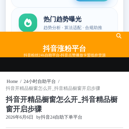
Skip
to
抖音涨粉平台
content
抖音粉丝24h自助平台-抖音点赞播放卡盟低价货源
Home
24小时自助平台
抖音开精品橱窗怎么开_抖音精品橱窗开启步骤
抖音开精品橱窗怎么开_抖音精品橱
窗开启步骤
2026年6月6日
by
抖音24自助下单平台