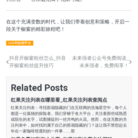
在这个充满变数的时代，让我们带着创意和策略，开启一
段关于橱窗的精彩旅程吧！
24小时自助平台
文
抖音开橱窗粉丝怎么_抖音
未来强者公众号免费阅读_
开橱窗粉丝提升技巧
未来强者，免费阅享！
章
导
Related Posts
航
红果关注列表在哪里看_红果关注列表查阅点
红果关注列表：寻找那扇隐藏的门在互联网的浩瀚星空中，每个人
都是一位孤独的探险者。我们穿梭于各大平台，关注着那些或熟悉
或陌生的名字，试图捕捉到一丝共鸣的火花。然而，在这无数的关
注列表中，如何找到属于自己的那扇隐藏的门？这让我不禁想起去
年在一家咖啡馆遇到的一件事……那