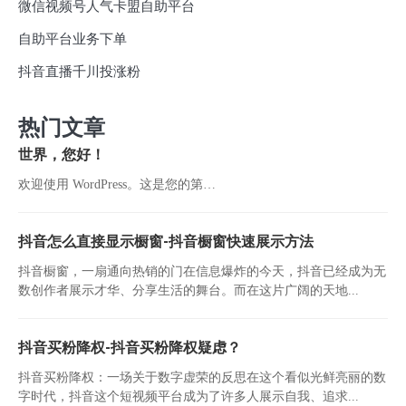
微信视频号人气卡盟自助平台
自助平台业务下单
抖音直播千川投涨粉
热门文章
世界，您好！
欢迎使用 WordPress。这是您的第…
抖音怎么直接显示橱窗-抖音橱窗快速展示方法
抖音橱窗，一扇通向热销的门在信息爆炸的今天，抖音已经成为无
数创作者展示才华、分享生活的舞台。而在这片广阔的天地...
抖音买粉降权-抖音买粉降权疑虑？
抖音买粉降权：一场关于数字虚荣的反思在这个看似光鲜亮丽的数
字时代，抖音这个短视频平台成为了许多人展示自我、追求...