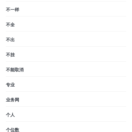
不一样
不全
不出
不挂
不能取消
专业
业务网
个人
个位数