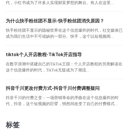
代，小红书成为了许多人实现财富梦想的舞台。有人在这里...
为什么快手粉丝团不显示-快手粉丝团消失原因？
快手粉丝团不显示的隐秘世界在这个信息爆炸的时代，社交媒体已
成为我们生活中不可或缺的一部分。快手，这个以短视频闻...
tiktok个人开店教程-TikTok开店指导
在数字浪潮中搭建自己的TikTok王国：个人开店教程的另类解读在
这个信息爆炸的时代，TikTok无疑成为了潮流...
抖音千川更改付费方式-抖音千川付费调整疑问
抖音千川的付费之变：一场营销革命的序曲在这个信息爆炸的时
代，抖音，这个短视频的巨擘，悄然间改变了自己的付费模式...
标签