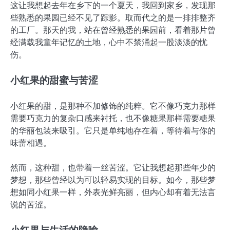
这让我想起去年在乡下的一个夏天，我回到家乡，发现那
些熟悉的果园已经不见了踪影。取而代之的是一排排整齐
的工厂。那天的我，站在曾经熟悉的果园前，看着那片曾
经满载我童年记忆的土地，心中不禁涌起一股淡淡的忧
伤。
小红果的甜蜜与苦涩
小红果的甜，是那种不加修饰的纯粹。它不像巧克力那样
需要巧克力的复杂口感来衬托，也不像糖果那样需要糖果
的华丽包装来吸引。它只是单纯地存在着，等待着与你的
味蕾相遇。
然而，这种甜，也带着一丝苦涩。它让我想起那些年少的
梦想，那些曾经以为可以轻易实现的目标。如今，那些梦
想如同小红果一样，外表光鲜亮丽，但内心却有着无法言
说的苦涩。