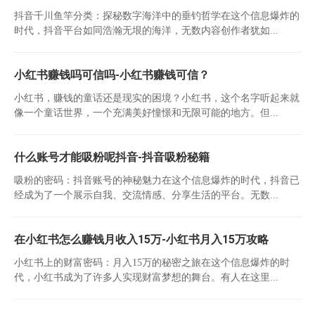
抖音千川鱼竿分类：探秘数字海洋中的垂钓哲学在这个信息爆炸的
时代，抖音平台如同浩瀚无垠的海洋，无数内容创作者犹如...
小红书赚钱吗可信吗-小红书赚钱可信？
小红书，赚钱的童话还是现实的困境？小红书，这个名字听起来就
像一个童话世界，一个充满美好憧憬和无限可能的地方。但...
什么账号才能吸粉呢抖音-抖音吸粉秘籍
吸粉的密码：抖音账号的神秘魅力在这个信息爆炸的时代，抖音已
经成为了一个展示自我、交流情感、分享生活的平台。无数...
在小红书怎么赚钱月收入15万-小红书月入15万攻略
小红书上的财富密码：月入15万的秘密之旅在这个信息爆炸的时
代，小红书成为了许多人实现财富梦想的舞台。有人在这里...