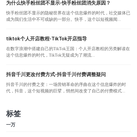
为什么快手粉丝团不显示-快手粉丝团消失原因？
快手粉丝团不显示的隐秘世界在这个信息爆炸的时代，社交媒体已
成为我们生活中不可或缺的一部分。快手，这个以短视频闻...
tiktok个人开店教程-TikTok开店指导
在数字浪潮中搭建自己的TikTok王国：个人开店教程的另类解读在
这个信息爆炸的时代，TikTok无疑成为了潮流...
抖音千川更改付费方式-抖音千川付费调整疑问
抖音千川的付费之变：一场营销革命的序曲在这个信息爆炸的时
代，抖音，这个短视频的巨擘，悄然间改变了自己的付费模式...
标签
一万