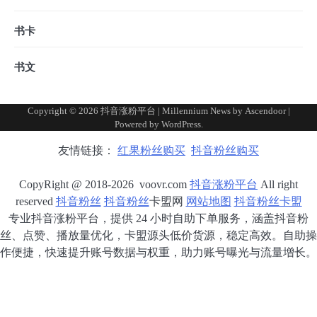
书卡
书文
Copyright © 2026
抖音涨粉平台
| Millennium News by
Ascendoor
|
Powered by
WordPress
.
友情链接：
红果粉丝购买
抖音粉丝购买
CopyRight @ 2018-2026 voovr.com
抖音涨粉平台
All right
reserved
抖音粉丝
抖音粉丝
卡盟网
网站地图
抖音粉丝卡盟
专业抖音涨粉平台，提供 24 小时自助下单服务，涵盖抖音粉
丝、点赞、播放量优化，卡盟源头低价货源，稳定高效。自助操
作便捷，快速提升账号数据与权重，助力账号曝光与流量增长。