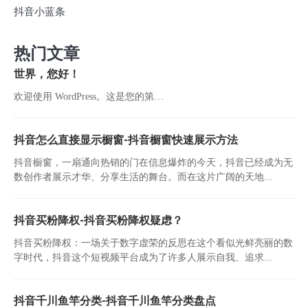
抖音小蓝条
热门文章
世界，您好！
欢迎使用 WordPress。这是您的第…
抖音怎么直接显示橱窗-抖音橱窗快速展示方法
抖音橱窗，一扇通向热销的门在信息爆炸的今天，抖音已经成为无
数创作者展示才华、分享生活的舞台。而在这片广阔的天地...
抖音买粉降权-抖音买粉降权疑虑？
抖音买粉降权：一场关于数字虚荣的反思在这个看似光鲜亮丽的数
字时代，抖音这个短视频平台成为了许多人展示自我、追求...
抖音千川鱼竿分类-抖音千川鱼竿分类盘点