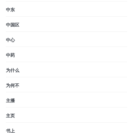
中东
中国区
中心
中药
为什么
为何不
主播
主页
书上