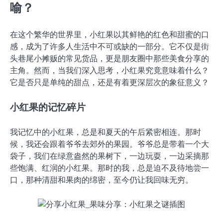
喻？
在这个繁华的世界里，小红果以其鲜艳的红色和甜蜜的口
感，成为了许多人生活中不可或缺的一部分。它不仅是街
头巷尾小摊贩的常见货品，更是朋友圈中那些美食分享的
主角。然而，当我们深入思考，小红果究竟意味着什么？
它是否只是单纯的甜点，还是有着更深层次的象征意义？
小红果的记忆碎片
我记忆中的小红果，总是和夏天的午后紧密相连。那时
候，我还会跟着爷爷去郊外的果园。爷爷总是带着一个大
袋子，我们在绿意盎然的果树下，一边玩耍，一边采摘那
些饱满、红润的小红果。那时的我，总是迫不及待地尝一
口，那种清甜和果肉的绵密，至今仍让我回味无穷。