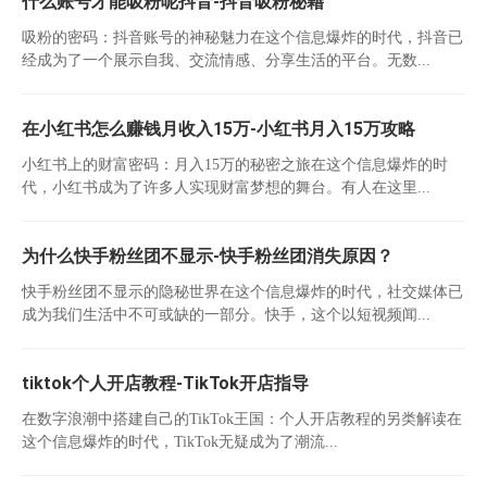
什么账号才能吸粉呢抖音-抖音吸粉秘籍
吸粉的密码：抖音账号的神秘魅力在这个信息爆炸的时代，抖音已
经成为了一个展示自我、交流情感、分享生活的平台。无数...
在小红书怎么赚钱月收入15万-小红书月入15万攻略
小红书上的财富密码：月入15万的秘密之旅在这个信息爆炸的时
代，小红书成为了许多人实现财富梦想的舞台。有人在这里...
为什么快手粉丝团不显示-快手粉丝团消失原因？
快手粉丝团不显示的隐秘世界在这个信息爆炸的时代，社交媒体已
成为我们生活中不可或缺的一部分。快手，这个以短视频闻...
tiktok个人开店教程-TikTok开店指导
在数字浪潮中搭建自己的TikTok王国：个人开店教程的另类解读在
这个信息爆炸的时代，TikTok无疑成为了潮流...