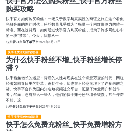
快手官方怎么购买粉丝_快手官方粉丝
购买攻略
快手官方如何购买粉丝：一场关于数字与真实性的辩证之旅在这个看似
光鲜亮丽的网红时代，粉丝数量几乎成为了衡量一个网红影响力的唯一
标准。而在这背后，如何通过快手官方购买粉丝，成为了许多网红心中
的一块“禁果”。今天，我想从一
by
抖音24自助下单平台
2026年4月27日
快手涨赞涨粉丝辅助器
为什么快手粉丝不增_快手粉丝增长停
滞？
快手粉丝增长的迷思：背后的人性与现实在这个瞬息万变的时代，网红
经济如同春日里的野草，蓬勃生长，却也在不经意间埋下了许多未解之
谜。快手平台作为国内知名短视频社交平台，汇聚了海量用户和创作
者，然而，总有那么一些人，他们的快手账号粉丝增长缓慢，甚至停滞
不前。这
by
抖音24自助下单平台
2026年4月26日
快手涨赞涨粉丝辅助器
快手怎么免费充粉丝_快手免费增粉方