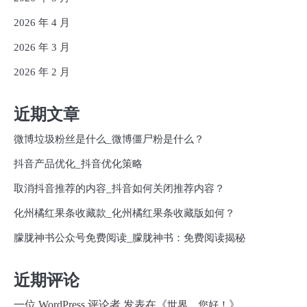
2026 年 4 月
2026 年 3 月
2026 年 2 月
近期文章
微博垃圾粉丝是什么_微博僵尸粉是什么？
抖音产品优化_抖音优化策略
取消抖音推荐的内容_抖音如何关闭推荐内容？
化州橘红果条收藏款_化州橘红果条收藏版如何？
朦胧神书公众号免费阅读_朦胧神书：免费阅读揭秘
近期评论
一位 WordPress 评论者
发表在《
》
世界，您好！