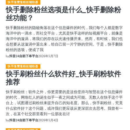
快手涨赞涨粉丝辅助器
快手删除粉丝选项是什么_快手删除粉
丝功能？
快手删除粉丝的隐秘角落在这个信息爆炸的时代，我们每个人都是数字
海洋中的一滴水，而社交平台，尤其是快手这样的短视频平台，就像是
海洋中的漩涡，将我们的存在以光速传播开来。然而，有时候，我们也
会想要从这漩涡中退出来，给自己留一片宁静的空间。于是，快手删除
粉丝的选项，便成了我
by
抖音24自助下单平台
2026年5月7日
快手涨赞涨粉丝辅助器
快手刷粉丝什么软件好_快手刷粉软件
推荐
快手刷粉丝：软件之外，你更需要的是这份坚持与智慧在这个信息爆炸
的时代，网络红人的诞生似乎一夜之间成为可能。无数人在快手这个平
台上，试图通过刷粉丝来提升自己的知名度。那么，快手刷粉丝，究竟
什么软件好？这个问题，或许我们更应该从更深层次去思考。我曾有一
次，在某个社交群里看到一位朋友在讨
by
抖音24自助下单平台
2026年5月4日