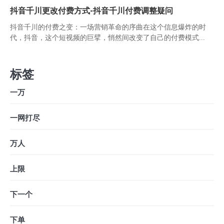
抖音千川更改付费方式-抖音千川付费调整疑问
抖音千川的付费之变：一场营销革命的序曲在这个信息爆炸的时
代，抖音，这个短视频的巨擘，悄然间改变了自己的付费模式...
标签
一万
一网打尽
万人
上限
下一个
下单