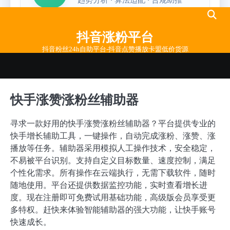
Skip
to
抖音涨粉平台
content
抖音粉丝24h自助平台-抖音点赞播放卡盟低价货源
快手涨赞涨粉丝辅助器
寻求一款好用的快手涨赞涨粉丝辅助器？平台提供专业的
快手增长辅助工具，一键操作，自动完成涨粉、涨赞、涨
播放等任务。辅助器采用模拟人工操作技术，安全稳定，
不易被平台识别。支持自定义目标数量、速度控制，满足
个性化需求。所有操作在云端执行，无需下载软件，随时
随地使用。平台还提供数据监控功能，实时查看增长进
度。现在注册即可免费试用基础功能，高级版会员享受更
多特权。赶快来体验智能辅助器的强大功能，让快手账号
快速成长。